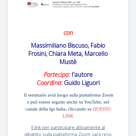
con
Massimiliano Biscuso, Fabio
Frosini,
Chiara Meta, Marcello
Mustè
Partecipa
: l'autore
Coordina
: Guido Liguori
Il seminario avrà luogo sulla piattaforma Zoom
e può essere seguito anche su YouTube, nel
canale della Igs Italia, cliccando su
QUESTO
LINK
Il link per partecipare attivamente al
dibattito sulla piattaforma Zoom sarà reso