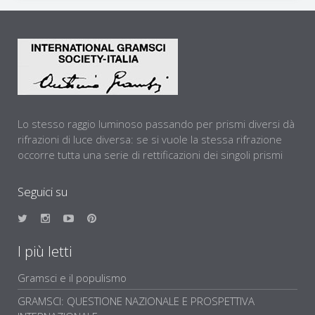
Lo stesso raggio luminoso passando per prismi diversi dà
rifrazioni di luce diversa: se si vuole la stessa rifrazione
occorre tutta una serie di rettificazioni dei singoli prismi
Seguici su
I più letti
Gramsci e il populismo
GRAMSCI: QUESTIONE NAZIONALE E PROSPETTIVA